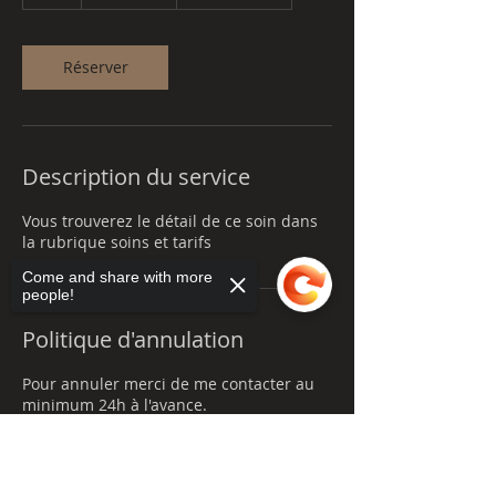
h
Réserver
Description du service
Vous trouverez le détail de ce soin dans
la rubrique soins et tarifs
Come and share with more
people!
Politique d'annulation
Pour annuler merci de me contacter au
minimum 24h à l'avance.
Sorry, the checkout page does not
support sharing
Copied to clipboard