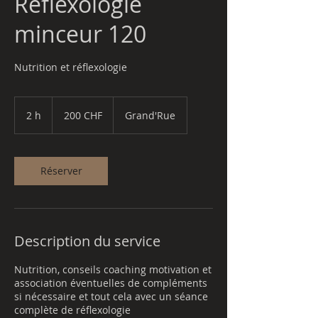
Réflexologie
minceur 120
Nutrition et réflexologie
200
francs
2 h
2
200 CHF
Grand'Rue
suisses
h
Réserver
Description du service
Nutrition, conseils coaching motivation et
association éventuelles de compléments
si nécessaire et tout cela avec un séance