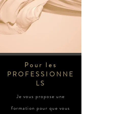
Pour les
PROFESSIONNE
LS
Je vous propose une
formation pour que vous